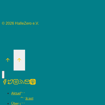
© 2026 HalleZero e.V.
Aktuelles
Podcast
Über uns