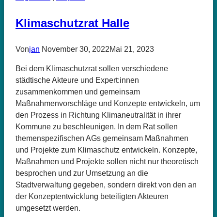
Energiewende
an!
Klimaschutzrat Halle
Von
jan
November 30, 2022
Mai 21, 2023
Bei dem Klimaschutzrat sollen verschiedene
städtische Akteure und Expert:innen
zusammenkommen und gemeinsam
Maßnahmenvorschläge und Konzepte entwickeln, um
den Prozess in Richtung Klimaneutralität in ihrer
Kommune zu beschleunigen. In dem Rat sollen
themenspezifischen AGs gemeinsam Maßnahmen
und Projekte zum Klimaschutz entwickeln. Konzepte,
Maßnahmen und Projekte sollen nicht nur theoretisch
besprochen und zur Umsetzung an die
Stadtverwaltung gegeben, sondern direkt von den an
der Konzeptentwicklung beteiligten Akteuren
umgesetzt werden.