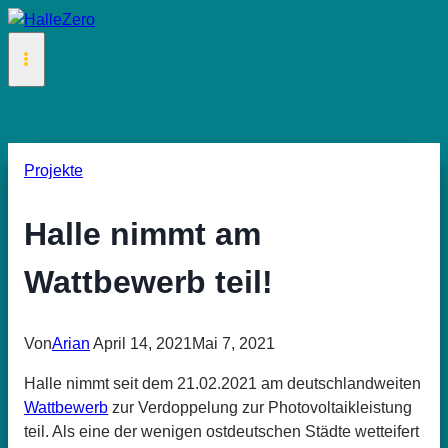
Zum
Inhalt
springen
Projekte
Halle nimmt am
Wattbewerb teil!
Von
Arian
April 14, 2021
Mai 7, 2021
Halle nimmt seit dem 21.02.2021 am deutschlandweiten
Wattbewerb
zur Verdoppelung zur Photovoltaikleistung
teil. Als eine der wenigen ostdeutschen Städte wetteifert